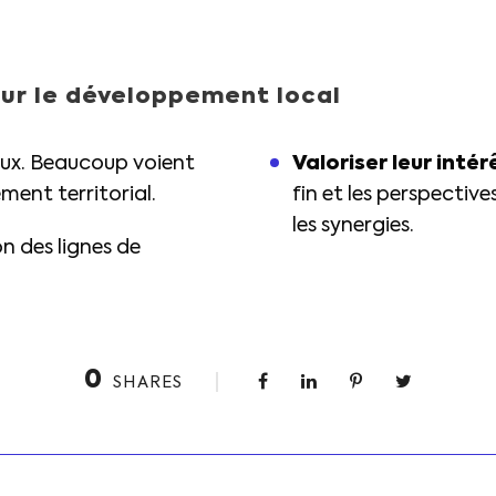
 sur le développement local
caux. Beaucoup voient
Valoriser leur int
ment territorial.
fin et les perspectiv
les synergies.
on des lignes de
0
SHARES