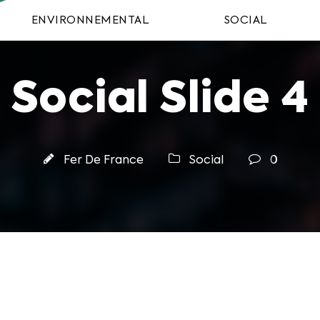
ENVIRONNEMENTAL
SOCIAL
Social Slide 4
Fer De France
Social
0